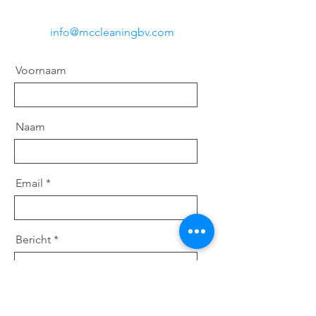
info@mccleaningbv.com
Voornaam
Naam
Email
Bericht